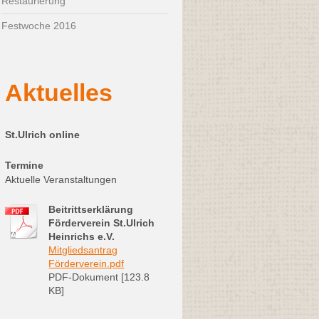
Restaurierung
Festwoche 2016
Aktuelles
St.Ulrich online
Termine
Aktuelle Veranstaltungen
Beitrittserklärung
Förderverein St.Ulrich
Heinrichs e.V.
Mitgliedsantrag
Förderverein.pdf
PDF-Dokument [123.8
KB]