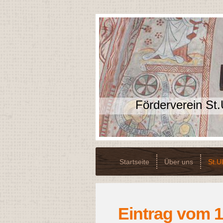
Förderverein St.
Startseite
Über uns
St.Ul
Eintrag vom 